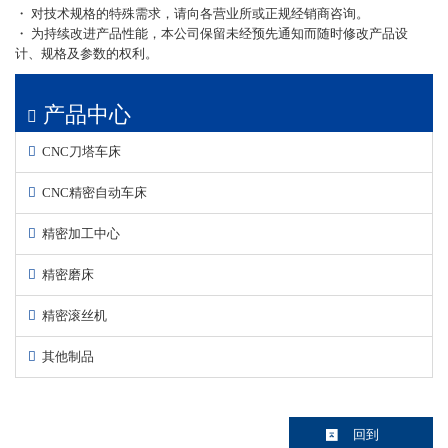
・ 对技术规格的特殊需求，请向各营业所或正规经销商咨询。
・ 为持续改进产品性能，本公司保留未经预先通知而随时修改产品设
计、规格及参数的权利。
产品中心
CNC刀塔车床
CNC精密自动车床
精密加工中心
精密磨床
精密滚丝机
其他制品
回到