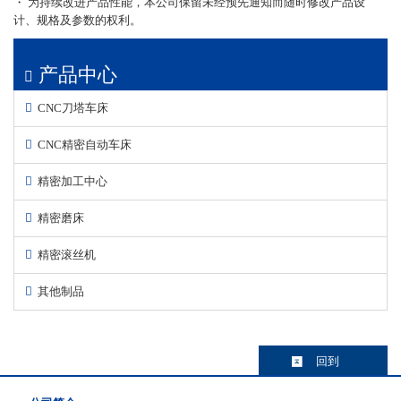
・ 为持续改进产品性能，本公司保留未经预先通知而随时修改产品设
计、规格及参数的权利。
产品中心
CNC刀塔车床
CNC精密自动车床
精密加工中心
精密磨床
精密滚丝机
其他制品
回到