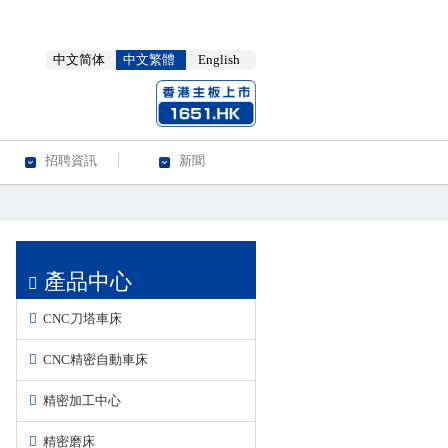
中文简体
中文繁體
English
招聘資訊
新聞
產品中心
CNC刀塔車床
CNC精密自動車床
精密加工中心
精密磨床