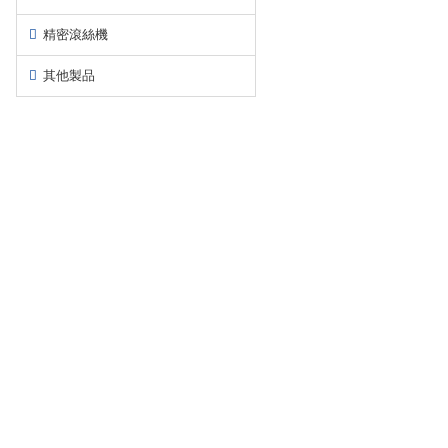
精密滾絲機
其他製品